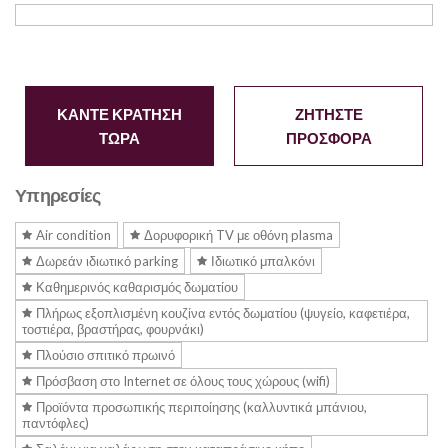
ΚΑΝΤΕ ΚΡΑΤΗΣΗ
ΖΗΤΗΣΤΕ
ΤΩΡΑ
ΠΡΟΣΦΟΡΑ
Υπηρεσίες
Air condition
Δορυφορική TV με οθόνη plasma
Δωρεάν ιδιωτικό parking
Ιδιωτικό μπαλκόνι
Καθημερινός καθαρισμός δωματίου
Πλήρως εξοπλισμένη κουζίνα εντός δωματίου (ψυγείο, καφετιέρα,
τοστιέρα, βραστήρας, φουρνάκι)
Πλούσιο σπιτικό πρωινό
Πρόσβαση στο Internet σε όλους τους χώρους (wifi)
Προϊόντα προσωπικής περιποίησης (καλλυντικά μπάνιου,
παντόφλες)