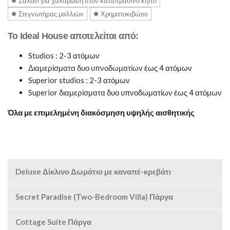
Σαλόνι για χαλάρωση στον καταπράσινο κήπο
Στεγνωτήρας μαλλιών
Χρηματοκιβώτιο
Το Ideal House αποτελείται από:
Studios
: 2-3 ατόμων
Διαμερίσματα δυο υπνοδωματίων
έως 4 ατόμων
Superior studios
: 2-3 ατόμων
Superior διαμερίσματα
δυο υπνοδωματίων έως 4 ατόμων
Όλα με επιμελημένη διακόσμηση υψηλής αισθητικής
Deluxe Δίκλινο Δωμάτιο με καναπέ-κρεβάτι
Secret Paradise (Two-Bedroom Villa) Πάργα
Cottage Suite Πάργα